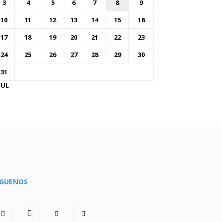
3
4
5
6
7
8
9
10
11
12
13
14
15
16
17
18
19
20
21
22
23
24
25
26
27
28
29
30
31
JUL
ÍGUENOS