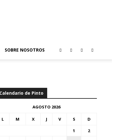
SOBRE NOSOTROS
Calendario de Pinto
AGOSTO 2026
L
M
X
J
V
S
D
1
2