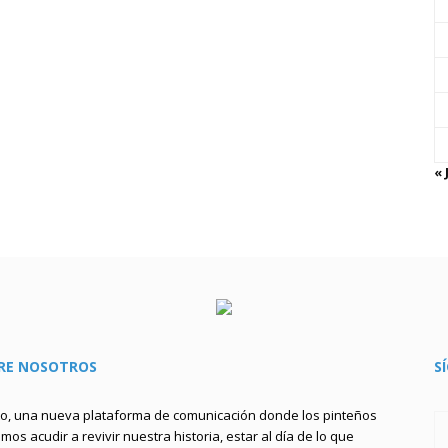
« 
RE NOSOTROS
S
to, una nueva plataforma de comunicación donde los pinteños
os acudir a revivir nuestra historia, estar al día de lo que