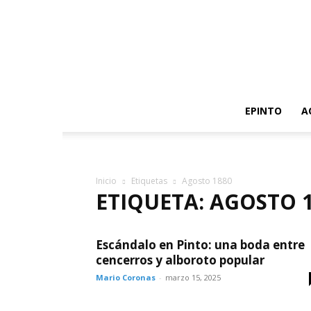
EPINTO
A
Inicio
Etiquetas
Agosto 1880
ETIQUETA: AGOSTO 
Escándalo en Pinto: una boda entre
cencerros y alboroto popular
Mario Coronas
-
marzo 15, 2025