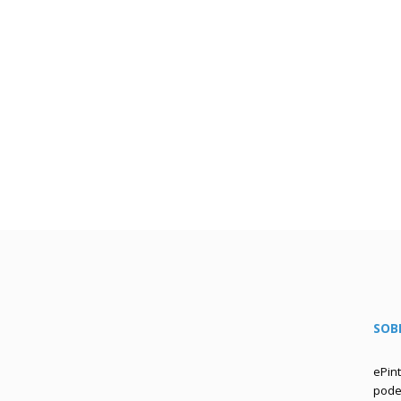
SOB
ePin
podem