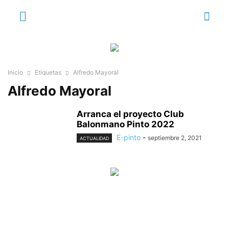
Inicio
Etiquetas
Alfredo Mayoral
Alfredo Mayoral
Arranca el proyecto Club
Balonmano Pinto 2022
E-pinto
-
septiembre 2, 2021
ACTUALIDAD