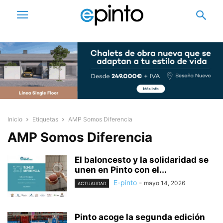
Inicio
Etiquetas
AMP Somos Diferencia
AMP Somos Diferencia
El baloncesto y la solidaridad se
unen en Pinto con el...
E-pinto
-
mayo 14, 2026
ACTUALIDAD
Pinto acoge la segunda edición