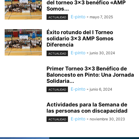
del torneo 3×3 benéfico «AMP
Somos...
E-pinto
-
mayo 7, 2025
ACTUALIDAD
Éxito rotundo del I Torneo
solidario 3×3 AMP Somos
Diferencia
E-pinto
-
junio 30, 2024
ACTUALIDAD
Primer Torneo 3×3 Benéfico de
Baloncesto en Pinto: Una Jornada
Solidaria...
E-pinto
-
junio 6, 2024
ACTUALIDAD
Actividades para la Semana de
las personas con discapacidad
E-pinto
-
noviembre 30, 2023
ACTUALIDAD