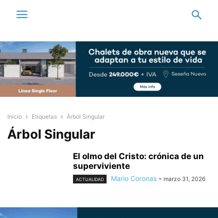
Inicio
Etiquetas
Árbol Singular
Árbol Singular
El olmo del Cristo: crónica de un
superviviente
Mario Coronas
-
marzo 31, 2026
ACTUALIDAD