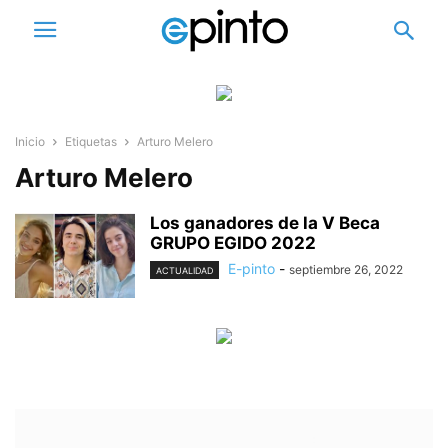
Inicio
Etiquetas
Arturo Melero
Arturo Melero
Los ganadores de la V Beca
GRUPO EGIDO 2022
E-pinto
-
septiembre 26, 2022
ACTUALIDAD