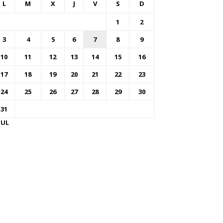
L
M
X
J
V
S
D
1
2
3
4
5
6
7
8
9
10
11
12
13
14
15
16
17
18
19
20
21
22
23
24
25
26
27
28
29
30
31
JUL