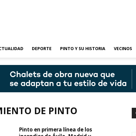
epinto
CTUALIDAD
DEPORTE
PINTO Y SU HISTORIA
VECINOS
IENTO DE PINTO
Pinto en primera línea de los