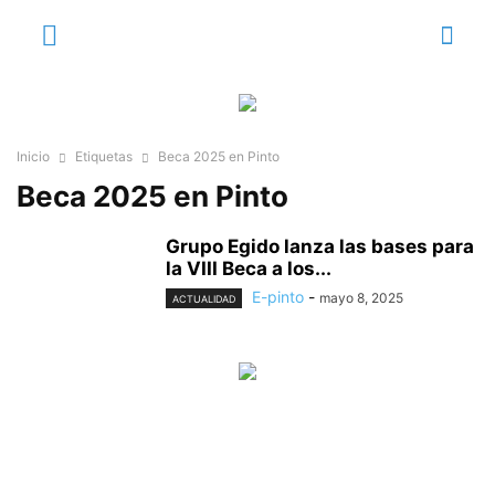
Inicio
Etiquetas
Beca 2025 en Pinto
Beca 2025 en Pinto
Grupo Egido lanza las bases para
la VIII Beca a los...
E-pinto
-
mayo 8, 2025
ACTUALIDAD