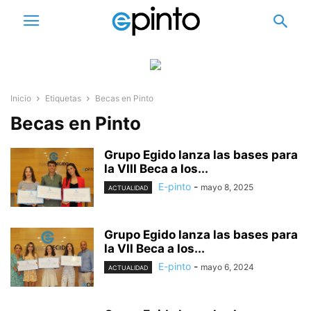
Inicio
Etiquetas
Becas en Pinto
Becas en Pinto
Grupo Egido lanza las bases para
la VIII Beca a los...
E-pinto
-
mayo 8, 2025
ACTUALIDAD
Grupo Egido lanza las bases para
la VII Beca a los...
E-pinto
-
mayo 6, 2024
ACTUALIDAD