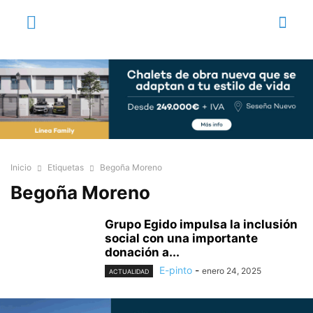
Inicio
Etiquetas
Begoña Moreno
Begoña Moreno
Grupo Egido impulsa la inclusión
social con una importante
donación a...
E-pinto
-
enero 24, 2025
ACTUALIDAD