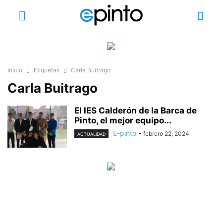
Inicio
Etiquetas
Carla Buitrago
Carla Buitrago
El IES Calderón de la Barca de
Pinto, el mejor equipo...
E-pinto
-
febrero 22, 2024
ACTUALIDAD