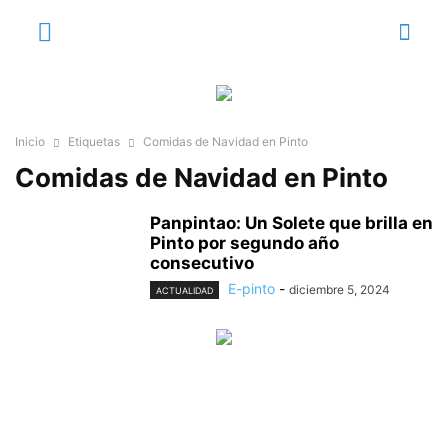
Inicio
Etiquetas
Comidas de Navidad en Pinto
Comidas de Navidad en Pinto
Panpintao: Un Solete que brilla en
Pinto por segundo año
consecutivo
E-pinto
-
diciembre 5, 2024
ACTUALIDAD