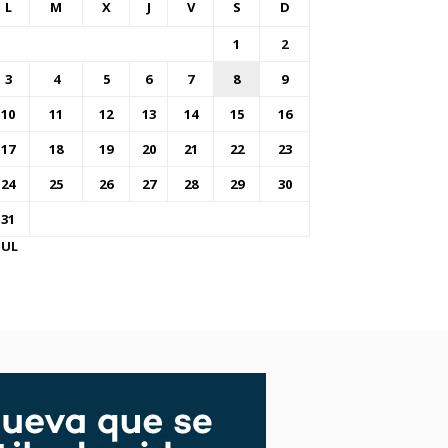
L
M
X
J
V
S
D
1
2
3
4
5
6
7
8
9
10
11
12
13
14
15
16
17
18
19
20
21
22
23
24
25
26
27
28
29
30
31
JUL