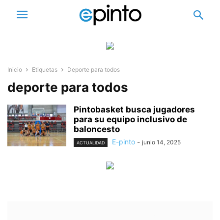
Inicio
Etiquetas
Deporte para todos
deporte para todos
Pintobasket busca jugadores
para su equipo inclusivo de
baloncesto
E-pinto
-
junio 14, 2025
ACTUALIDAD