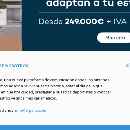
RE NOSOTROS
S
to, una nueva plataforma de comunicación donde los pinteños
os acudir a revivir nuestra historia, estar al día de lo que
en nuestra ciudad, prestigiar a nuestros deportistas o conocer
estros vecinos más carismáticos.
áctanos:
info@e-pinto.com