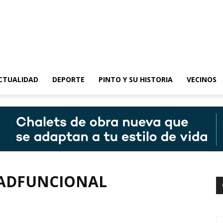
epinto
CTUALIDAD
DEPORTE
PINTO Y SU HISTORIA
VECINOS
DADFUNCIONAL