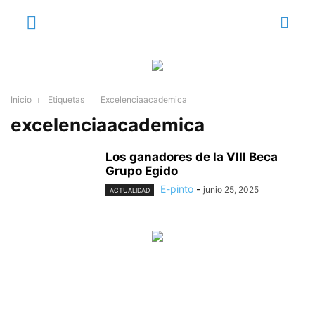
Inicio
Etiquetas
Excelenciaacademica
excelenciaacademica
Los ganadores de la VIII Beca
Grupo Egido
E-pinto
-
junio 25, 2025
ACTUALIDAD