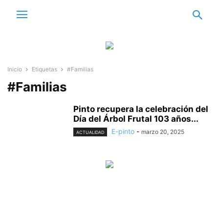
Inicio
Etiquetas
#Familias
#Familias
Pinto recupera la celebración del
Día del Árbol Frutal 103 años...
E-pinto
-
marzo 20, 2025
ACTUALIDAD