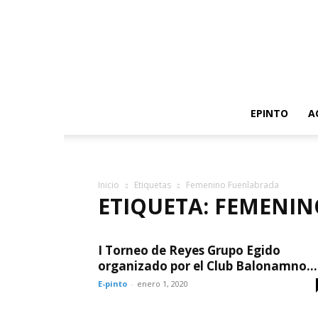
EPINTO
A
Inicio
Etiquetas
Femenino Fuenlabrada
ETIQUETA: FEMENI
I Torneo de Reyes Grupo Egido
organizado por el Club Balonamno...
E-pinto
-
enero 1, 2020