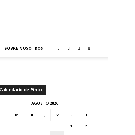
SOBRE NOSOTROS
Calendario de Pinto
AGOSTO 2026
L
M
X
J
V
S
D
1
2