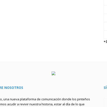
« 
RE NOSOTROS
S
to, una nueva plataforma de comunicación donde los pinteños
os acudir a revivir nuestra historia, estar al día de lo que