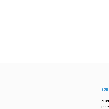
SOB
ePin
podem