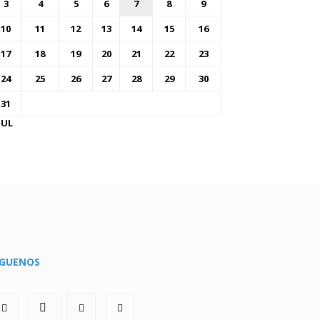
3
4
5
6
7
8
9
10
11
12
13
14
15
16
17
18
19
20
21
22
23
24
25
26
27
28
29
30
31
JUL
ÍGUENOS