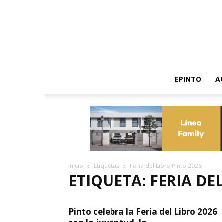
EPINTO
A
Inicio
Etiquetas
Feria del Libro Pinto 2026
ETIQUETA: FERIA DE
Pinto celebra la Feria del Libro 2026