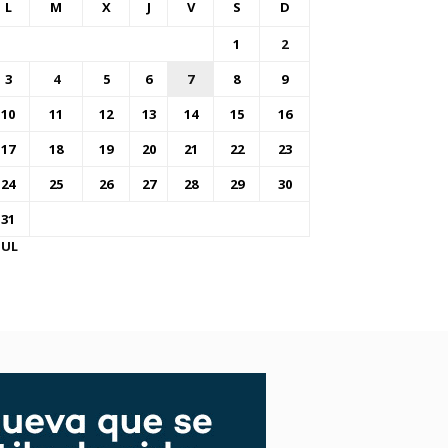
L
M
X
J
V
S
D
1
2
3
4
5
6
7
8
9
10
11
12
13
14
15
16
17
18
19
20
21
22
23
24
25
26
27
28
29
30
31
JUL