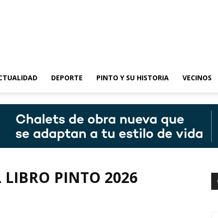
epinto
CTUALIDAD
DEPORTE
PINTO Y SU HISTORIA
VECINOS
L LIBRO PINTO 2026