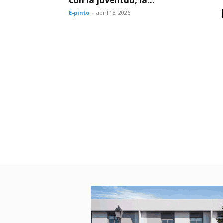
con la juventud, la...
E-pinto
-
abril 15, 2026