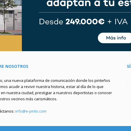
RE NOSOTROS
S
to, una nueva plataforma de comunicación donde los pinteños
os acudir a revivir nuestra historia, estar al día de lo que
en nuestra ciudad, prestigiar a nuestros deportistas o conocer
estros vecinos más carismáticos.
áctanos:
info@e-pinto.com