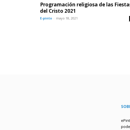
Programación religiosa de las Fiesta
del Cristo 2021
E-pinto
-
mayo 18, 2021
SOB
ePin
podem