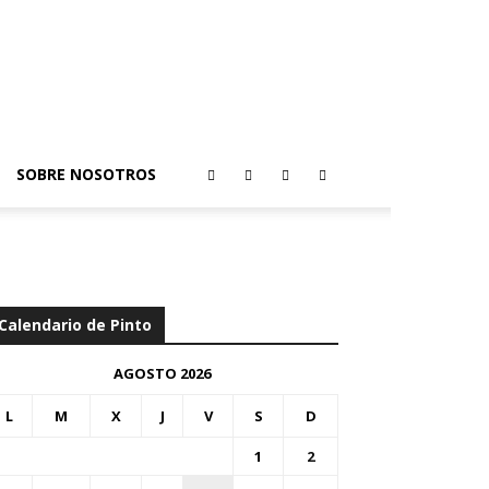
SOBRE NOSOTROS
Calendario de Pinto
AGOSTO 2026
L
M
X
J
V
S
D
1
2