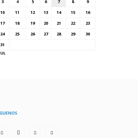
3
4
5
6
7
8
9
10
11
12
13
14
15
16
17
18
19
20
21
22
23
24
25
26
27
28
29
30
31
JUL
ÍGUENOS