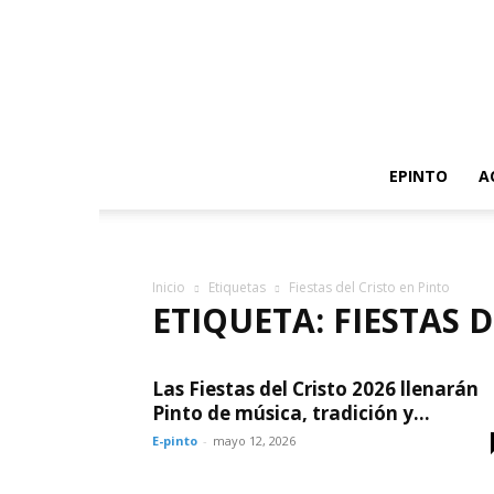
EPINTO
A
Inicio
Etiquetas
Fiestas del Cristo en Pinto
ETIQUETA: FIESTAS 
Las Fiestas del Cristo 2026 llenarán
Pinto de música, tradición y...
E-pinto
-
mayo 12, 2026