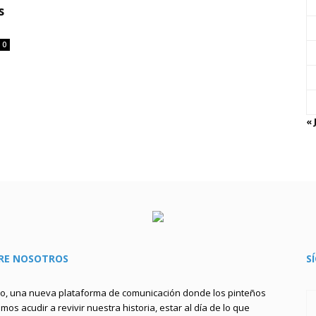
s
0
« 
RE NOSOTROS
S
to, una nueva plataforma de comunicación donde los pinteños
os acudir a revivir nuestra historia, estar al día de lo que