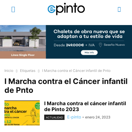
Inicio
Etiquetas
I Marcha contra el Cáncer infantil de Pnto
I Marcha contra el Cáncer infantil
de Pnto
I Marcha contra el cáncer infantil
de Pinto 2023
E-pinto
-
enero 24, 2023
ACTUALIDAD