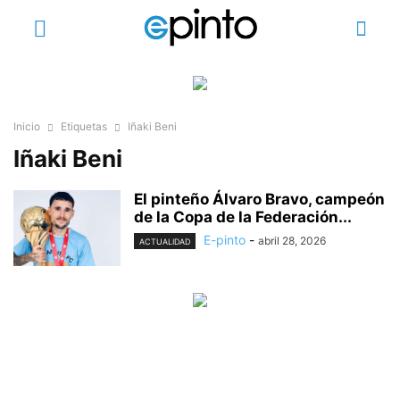
Inicio
Etiquetas
Iñaki Beni
Iñaki Beni
El pinteño Álvaro Bravo, campeón
de la Copa de la Federación...
E-pinto
-
abril 28, 2026
ACTUALIDAD