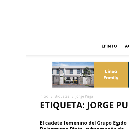
EPINTO
A
Inicio
Etiquetas
Jorge Puga
ETIQUETA: JORGE P
El cadete femenino del Grupo Egido