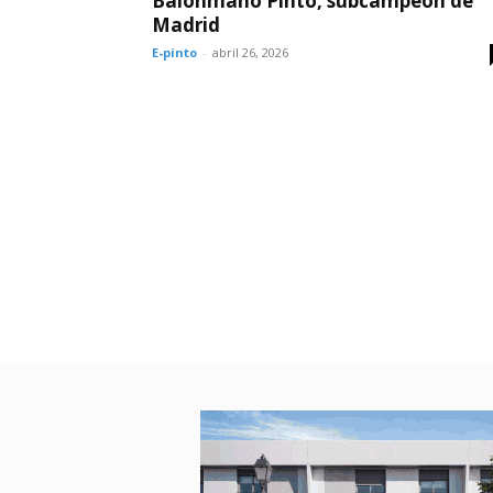
Balonmano Pinto, subcampeón de
Madrid
E-pinto
-
abril 26, 2026