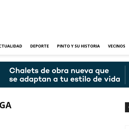
epinto
CTUALIDAD
DEPORTE
PINTO Y SU HISTORIA
VECINOS
UGA