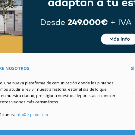
RE NOSOTROS
S
to, una nueva plataforma de comunicación donde los pinteños
os acudir a revivir nuestra historia, estar al día de lo que
en nuestra ciudad, prestigiar a nuestros deportistas o conocer
estros vecinos más carismáticos.
áctanos:
info@e-pinto.com