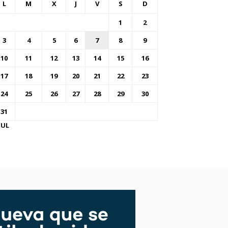
L
M
X
J
V
S
D
1
2
3
4
5
6
7
8
9
10
11
12
13
14
15
16
17
18
19
20
21
22
23
24
25
26
27
28
29
30
31
JUL