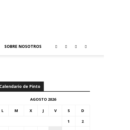
SOBRE NOSOTROS
Calendario de Pinto
AGOSTO 2026
L
M
X
J
V
S
D
1
2