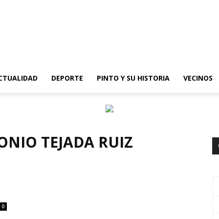
epinto
CTUALIDAD
DEPORTE
PINTO Y SU HISTORIA
VECINOS
ONIO TEJADA RUIZ
0