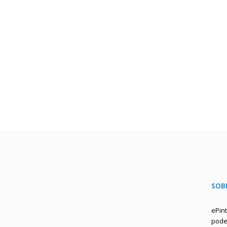
SOB
ePin
podem