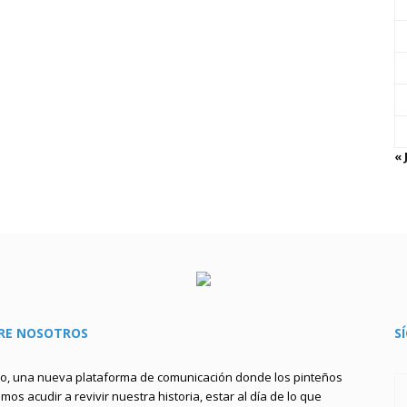
« 
RE NOSOTROS
S
to, una nueva plataforma de comunicación donde los pinteños
os acudir a revivir nuestra historia, estar al día de lo que