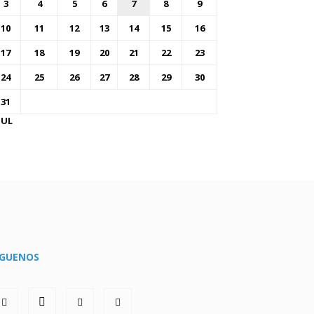
3
4
5
6
7
8
9
10
11
12
13
14
15
16
17
18
19
20
21
22
23
24
25
26
27
28
29
30
31
JUL
ÍGUENOS