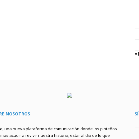
« 
RE NOSOTROS
S
to, una nueva plataforma de comunicación donde los pinteños
os acudir a revivir nuestra historia, estar al día de lo que