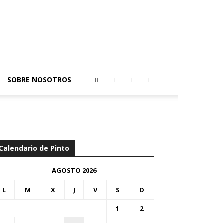
SOBRE NOSOTROS
Calendario de Pinto
AGOSTO 2026
L
M
X
J
V
S
D
1
2