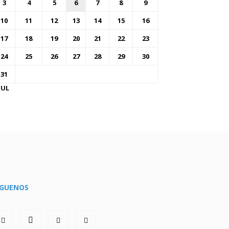
3
4
5
6
7
8
9
10
11
12
13
14
15
16
17
18
19
20
21
22
23
24
25
26
27
28
29
30
31
JUL
ÍGUENOS