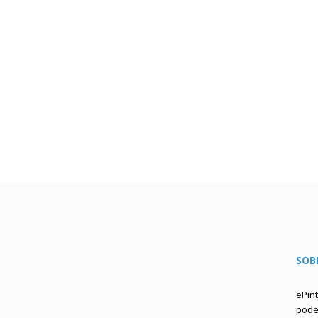
SOB
ePin
podem