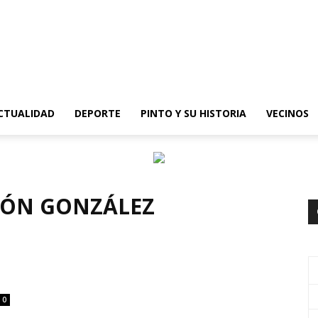
epinto
CTUALIDAD
DEPORTE
PINTO Y SU HISTORIA
VECINOS
MÓN GONZÁLEZ
0