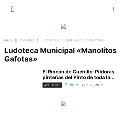
Inicio
Etiquetas
Ludoteca Municipal «Manolitos Gafotas»
Ludoteca Municipal «Manolitos
Gafotas»
El Rincón de Cuchillo: Píldoras
pinteñas del Pinto de toda la...
E-pinto
-
julio 28, 2025
ACTUALIDAD