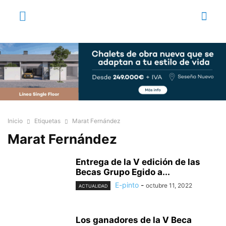
Inicio
Etiquetas
Marat Fernández
Marat Fernández
Entrega de la V edición de las
Becas Grupo Egido a...
E-pinto
-
octubre 11, 2022
ACTUALIDAD
Los ganadores de la V Beca