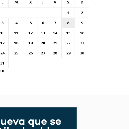
L
M
X
J
V
S
D
1
2
3
4
5
6
7
8
9
10
11
12
13
14
15
16
17
18
19
20
21
22
23
24
25
26
27
28
29
30
31
JUL