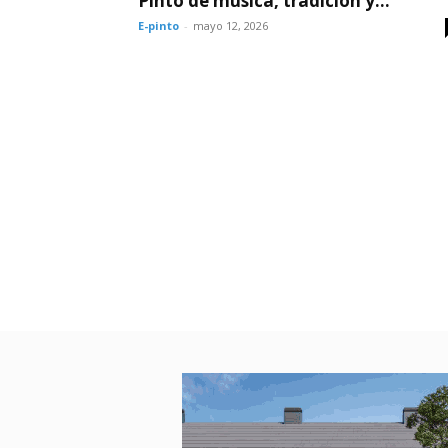
Pinto de música, tradición y...
E-pinto
-
mayo 12, 2026