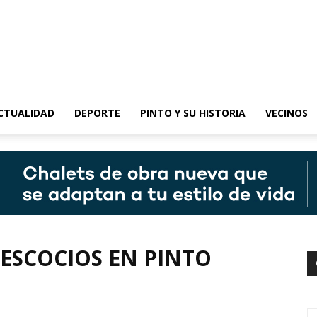
epinto
CTUALIDAD
DEPORTE
PINTO Y SU HISTORIA
VECINOS
 ESCOCIOS EN PINTO