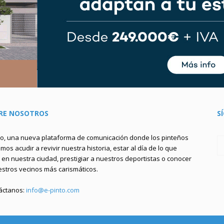
RE NOSOTROS
S
to, una nueva plataforma de comunicación donde los pinteños
os acudir a revivir nuestra historia, estar al día de lo que
en nuestra ciudad, prestigiar a nuestros deportistas o conocer
estros vecinos más carismáticos.
áctanos:
info@e-pinto.com