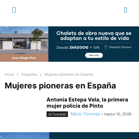
Inicio
Etiquetas
Mujeres pioneras en España
Mujeres pioneras en España
Antonia Estepa Vela, la primera
mujer policía de Pinto
Mario Coronas
-
marzo 10, 2026
ACTUALIDAD