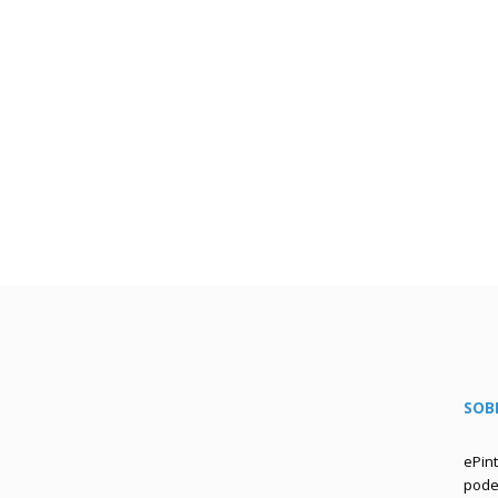
SOB
ePin
podem