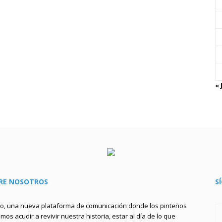
« 
RE NOSOTROS
S
to, una nueva plataforma de comunicación donde los pinteños
os acudir a revivir nuestra historia, estar al día de lo que