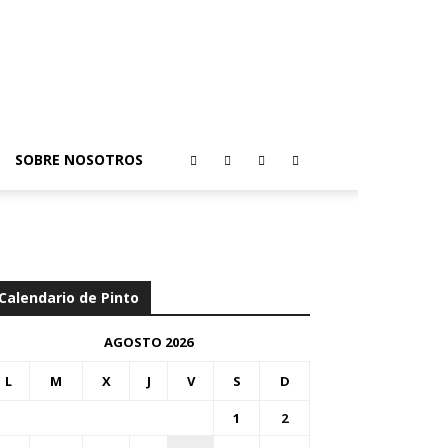
SOBRE NOSOTROS
Calendario de Pinto
AGOSTO 2026
L
M
X
J
V
S
D
1
2