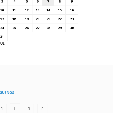
3
4
5
6
7
8
9
10
11
12
13
14
15
16
17
18
19
20
21
22
23
24
25
26
27
28
29
30
31
JUL
ÍGUENOS