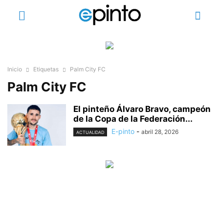
Inicio
Etiquetas
Palm City FC
Palm City FC
El pinteño Álvaro Bravo, campeón
de la Copa de la Federación...
E-pinto
-
abril 28, 2026
ACTUALIDAD