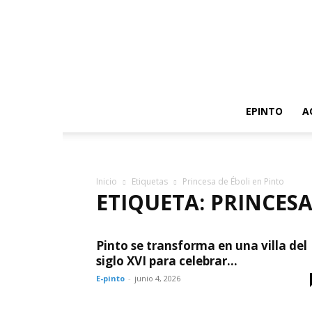
EPINTO
A
Inicio
Etiquetas
Princesa de Éboli en Pinto
ETIQUETA: PRINCESA
Pinto se transforma en una villa del
siglo XVI para celebrar...
E-pinto
-
junio 4, 2026