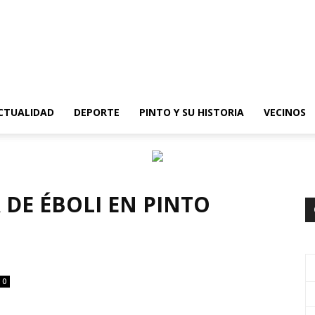
epinto
CTUALIDAD
DEPORTE
PINTO Y SU HISTORIA
VECINOS
 DE ÉBOLI EN PINTO
0