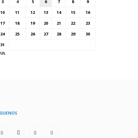
3
4
5
6
7
8
9
10
11
12
13
14
15
16
17
18
19
20
21
22
23
24
25
26
27
28
29
30
31
JUL
ÍGUENOS