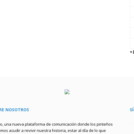
« 
RE NOSOTROS
S
to, una nueva plataforma de comunicación donde los pinteños
os acudir a revivir nuestra historia, estar al día de lo que