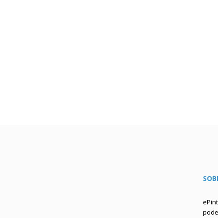
SOB
ePin
podem