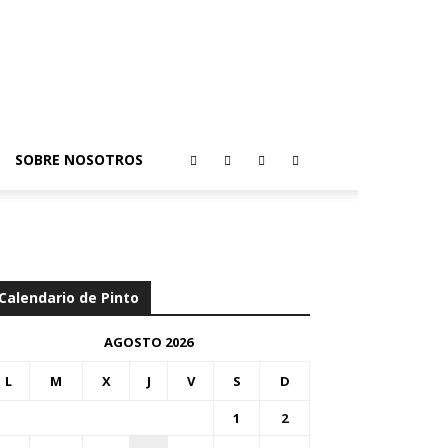
SOBRE NOSOTROS
Calendario de Pinto
AGOSTO 2026
L
M
X
J
V
S
D
1
2