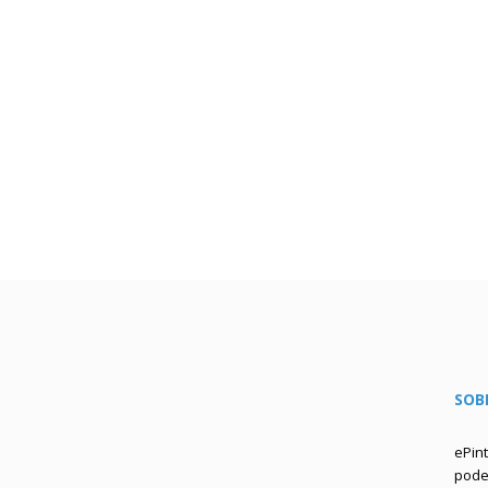
SOB
ePin
podem