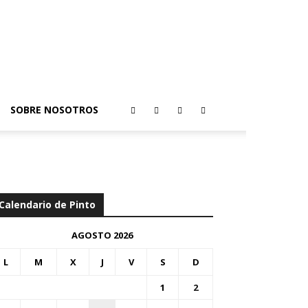
SOBRE NOSOTROS
Calendario de Pinto
AGOSTO 2026
L
M
X
J
V
S
D
1
2