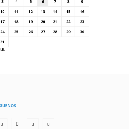
3
4
5
6
7
8
9
10
11
12
13
14
15
16
17
18
19
20
21
22
23
24
25
26
27
28
29
30
31
JUL
ÍGUENOS