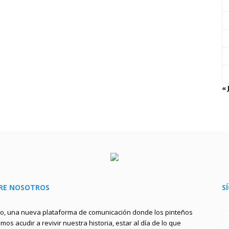
« 
RE NOSOTROS
S
to, una nueva plataforma de comunicación donde los pinteños
os acudir a revivir nuestra historia, estar al día de lo que