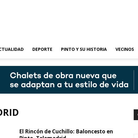
epinto
CTUALIDAD
DEPORTE
PINTO Y SU HISTORIA
VECINOS
DRID
El Rincón de Cuchillo: Baloncesto en