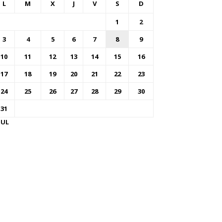
L
M
X
J
V
S
D
1
2
3
4
5
6
7
8
9
10
11
12
13
14
15
16
17
18
19
20
21
22
23
24
25
26
27
28
29
30
31
JUL