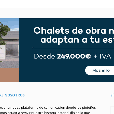
RE NOSOTROS
S
to, una nueva plataforma de comunicación donde los pinteños
os acudir a revivir nuestra historia, estar al día de lo que