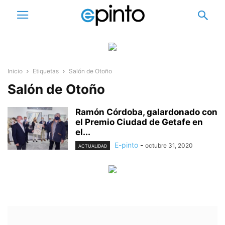
Inicio
Etiquetas
Salón de Otoño
Salón de Otoño
Ramón Córdoba, galardonado con
el Premio Ciudad de Getafe en
el...
E-pinto
-
octubre 31, 2020
ACTUALIDAD