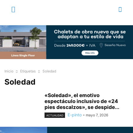
Inicio
Etiquetas
Soledad
Soledad
«Soledad», el emotivo
espectáculo inclusivo de «24
pies descalzos», se despide...
E-pinto
-
mayo 7, 2026
ACTUALIDAD