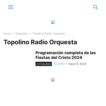
Inicio
Etiquetas
Topolino Radio Orquesta
Topolino Radio Orquesta
Programación completa de las
Fiestas del Cristo 2024
E-pinto
-
mayo 9, 2024
ACTUALIDAD