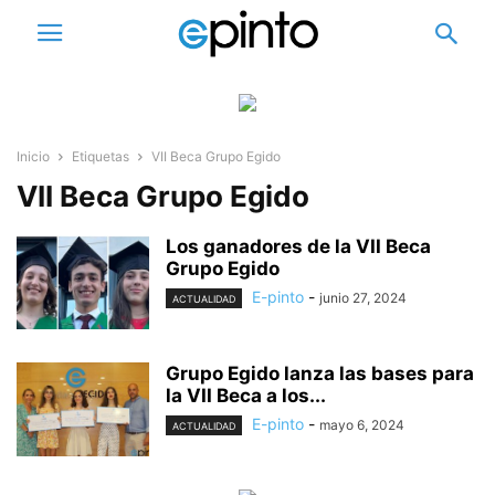
Inicio
Etiquetas
VII Beca Grupo Egido
VII Beca Grupo Egido
Los ganadores de la VII Beca
Grupo Egido
E-pinto
-
junio 27, 2024
ACTUALIDAD
Grupo Egido lanza las bases para
la VII Beca a los...
E-pinto
-
mayo 6, 2024
ACTUALIDAD