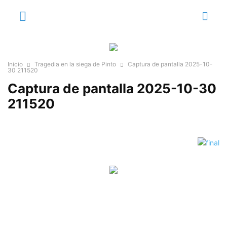
Inicio
Tragedia en la siega de Pinto
Captura de pantalla 2025-10-
30 211520
Captura de pantalla 2025-10-30
211520