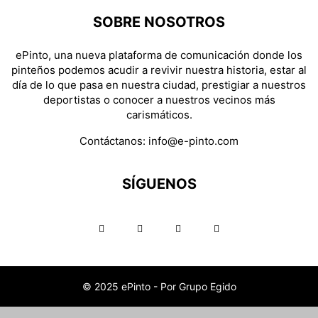
SOBRE NOSOTROS
ePinto, una nueva plataforma de comunicación donde los
pinteños podemos acudir a revivir nuestra historia, estar al
día de lo que pasa en nuestra ciudad, prestigiar a nuestros
deportistas o conocer a nuestros vecinos más
carismáticos.
Contáctanos:
info@e-pinto.com
SÍGUENOS
© 2025 ePinto - Por Grupo Egido