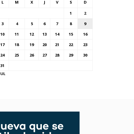
L
M
X
J
V
S
D
1
2
3
4
5
6
7
8
9
10
11
12
13
14
15
16
17
18
19
20
21
22
23
24
25
26
27
28
29
30
31
JUL