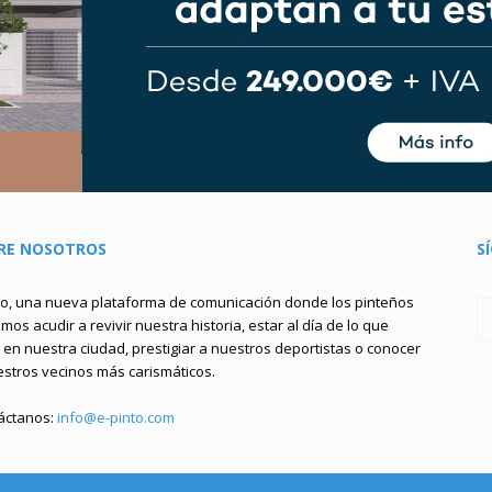
RE NOSOTROS
S
to, una nueva plataforma de comunicación donde los pinteños
os acudir a revivir nuestra historia, estar al día de lo que
en nuestra ciudad, prestigiar a nuestros deportistas o conocer
estros vecinos más carismáticos.
áctanos:
info@e-pinto.com