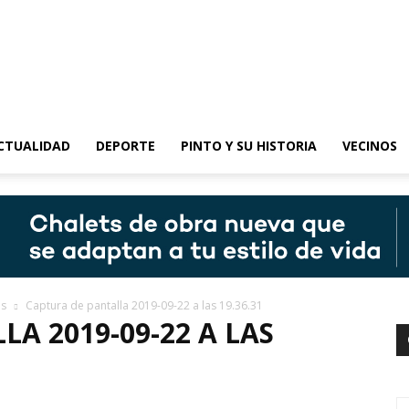
epinto
CTUALIDAD
DEPORTE
PINTO Y SU HISTORIA
VECINOS
as
Captura de pantalla 2019-09-22 a las 19.36.31
A 2019-09-22 A LAS