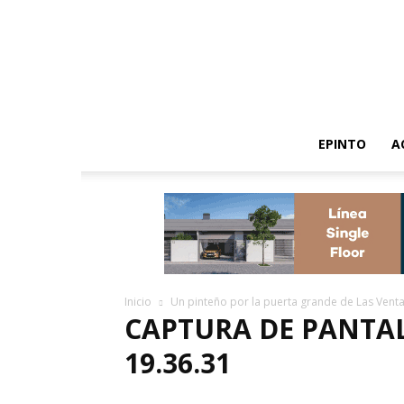
EPINTO
A
Inicio
Un pinteño por la puerta grande de Las Vent
CAPTURA DE PANTALL
19.36.31