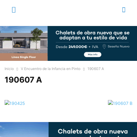
Inicio
V Encuentro de la Infancia en Pinto
190607 A
190607 A