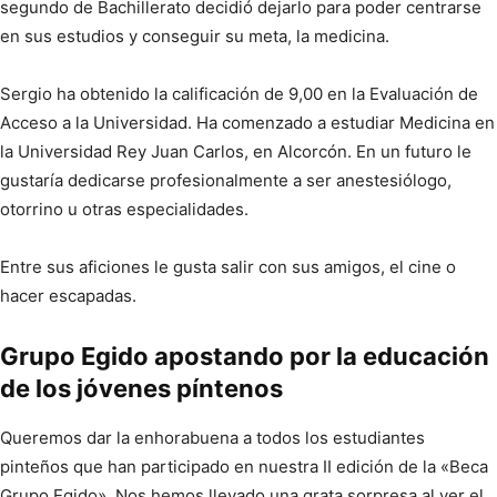
segundo de Bachillerato decidió dejarlo para poder centrarse
en sus estudios y conseguir su meta, la medicina.
Sergio ha obtenido la calificación de 9,00 en la Evaluación de
Acceso a la Universidad. Ha comenzado a estudiar Medicina en
la Universidad Rey Juan Carlos, en Alcorcón. En un futuro le
gustaría dedicarse profesionalmente a ser anestesiólogo,
otorrino u otras especialidades.
Entre sus aficiones le gusta salir con sus amigos, el cine o
hacer escapadas.
Grupo Egido apostando por la educación
de los jóvenes píntenos
Queremos dar la enhorabuena a todos los estudiantes
pinteños que han participado en nuestra II edición de la «Beca
Grupo Egido». Nos hemos llevado una grata sorpresa al ver el