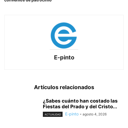
E-pinto
Artículos relacionados
¿Sabes cuánto han costado las
Fiestas del Prado y del Cristo...
E-pinto
-
agosto 4, 2026
ACTUALIDAD