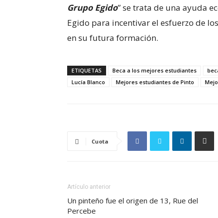
Grupo Egido
” se trata de una ayuda 
Egido para incentivar el esfuerzo de lo
en su futura formación.
ETIQUETAS
Beca a los mejores estudiantes
bec
Lucía Blanco
Mejores estudiantes de Pinto
Mejo
Cuota
Artículo anterior
Un pinteño fue el origen de 13, Rue del
Percebe