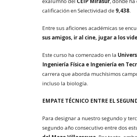
exalumno del
CEIP Mirasur
, donde ha
calificación en Selectividad de
9,438
.
Entre sus aficiones académicas se enc
sus amigos, ir al cine, jugar a los vid
Este curso ha comenzado en la
Univers
Ingeniería Física e Ingeniería en Tec
carrera que aborda muchísimos campos 
incluso la biología.
EMPATE TÉCNICO ENTRE EL SEGUN
Para designar a nuestro segundo y ter
segundo año consecutivo entre dos est