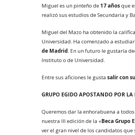
Miguel es un pinteño de
17 años
que e
realizó sus estudios de Secundaria y Ba
Miguel del Mazo ha obtenido la calific
Universidad. Ha comenzado a estudia
de Madrid
. En un futuro le gustaría d
Instituto o de Universidad.
Entre sus aficiones le gusta
salir con 
GRUPO EGIDO APOSTANDO POR LA 
Queremos dar la enhorabuena a todos l
nuestra III edición de la «
Beca Grupo E
ver el gran nivel de los candidatos que