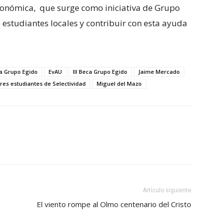
económica, que surge como iniciativa de Grupo
s estudiantes locales y contribuir con esta ayuda
a Grupo Egido
EvAU
III Beca Grupo Egido
Jaime Mercado
res estudiantes de Selectividad
Miguel del Mazo
Artículo siguiente
El viento rompe al Olmo centenario del Cristo