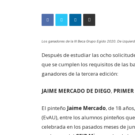
Los ganadores de la III Beca Grupo Egido 2020. De izquier
Después de estudiar las ocho solicitude
que se cumplen los requisitos de las b
ganadores de la tercera edición:
JAIME MERCADO DE DIEGO
,
PRIMER 
El pinteño
Jaime Mercado
, de 18 año
(EvAU), entre los alumnos pinteños que
celebrada en los pasados meses de jun