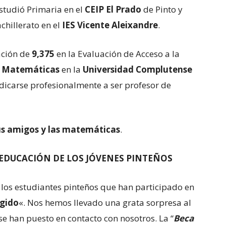
studió Primaria en el
CEIP El Prado
de Pinto y
chillerato en el
IES Vicente Aleixandre
.
ación de
9,375
en la Evaluación de Acceso a la
r
Matemáticas
en la
Universidad Complutense
edicarse profesionalmente a ser profesor de
sus amigos y las matemáticas
.
EDUCACIÓN DE LOS JÓVENES PINTEÑOS
os estudiantes pinteños que han participado en
gido
«. Nos hemos llevado una grata sorpresa al
 se han puesto en contacto con nosotros. La “
Beca