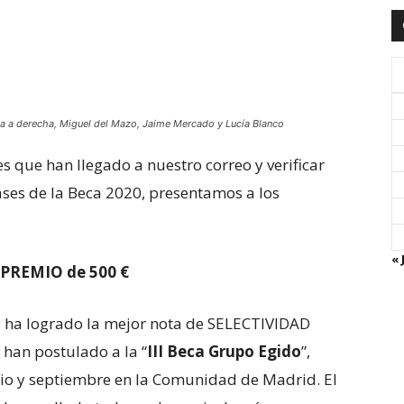
da a derecha, Miguel del Mazo, Jaime Mercado y Lucía Blanco
s que han llegado a nuestro correo y verificar
ases de la Beca 2020, presentamos a los
« 
PREMIO de 500 €
s, ha logrado la mejor nota de SELECTIVIDAD
 han postulado a la “
III Beca Grupo Egido
”,
io y septiembre en la Comunidad de Madrid. El