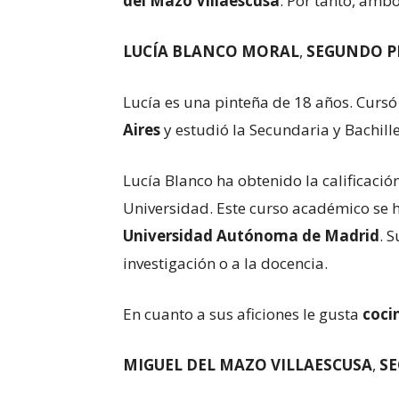
del Mazo Villaescusa
. Por tanto, amb
LUCÍA BLANCO MORAL
,
SEGUNDO PR
Lucía es una pinteña de 18 años. Cursó
Aires
y estudió la Secundaria y Bachille
Lucía Blanco ha obtenido la calificació
Universidad. Este curso académico se 
Universidad Autónoma de Madrid
. 
investigación o a la docencia.
En cuanto a sus aficiones le gusta
cocin
MIGUEL DEL MAZO VILLAESCUSA
,
SE