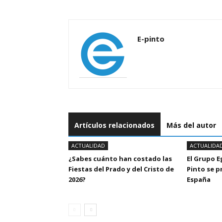
E-pinto
Artículos relacionados
Más del autor
ACTUALIDAD
ACTUALIDA
¿Sabes cuánto han costado las
El Grupo 
Fiestas del Prado y del Cristo de
Pinto se 
2026?
España