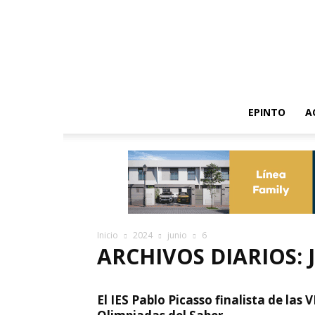
EPINTO
A
Inicio
2024
junio
6
ARCHIVOS DIARIOS: J
El IES Pablo Picasso finalista de las V