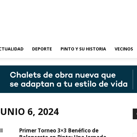
epinto
CTUALIDAD
DEPORTE
PINTO Y SU HISTORIA
VECINOS
UNIO 6, 2024
II
Primer Torneo 3×3 Benéfico de