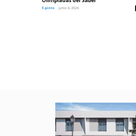
Olimpiadas del Saber
E-pinto
-
junio 6, 2024