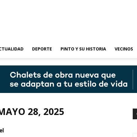
epinto
CTUALIDAD
DEPORTE
PINTO Y SU HISTORIA
VECINOS
MAYO 28, 2025
el