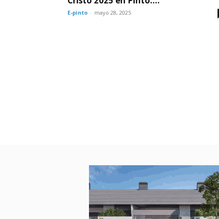
Cristo 2025 en Pinto:...
E-pinto
-
mayo 28, 2025