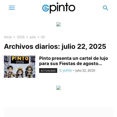
Inicio
2025
julio
22
Archivos diarios: julio 22, 2025
Pinto presenta un cartel de lujo
para sus Fiestas de agosto...
E-pinto
-
julio 22, 2025
ACTUALIDAD