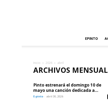
EPINTO
A
Inicio
2026
abril
ARCHIVOS MENSUALE
Pinto estrenará el domingo 10 de
mayo una canción dedicada a...
E-pinto
-
abril 30, 2026