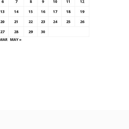
6
7
8
9
10
11
12
13
14
15
16
17
18
19
20
21
22
23
24
25
26
27
28
29
30
 MAR
MAY »