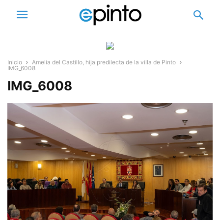
Inicio
Amelia del Castillo, hija predilecta de la villa de Pinto
IMG_6008
IMG_6008