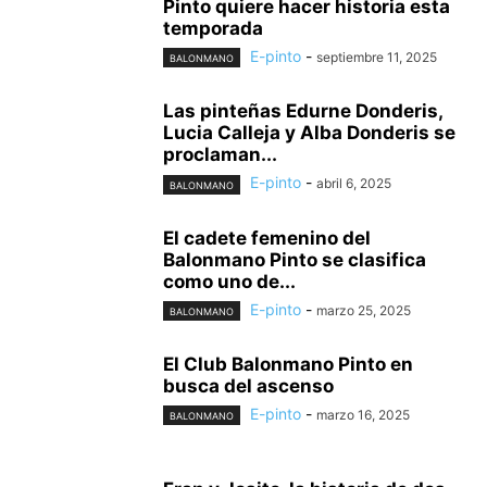
Pinto quiere hacer historia esta
temporada
E-pinto
-
septiembre 11, 2025
BALONMANO
Las pinteñas Edurne Donderis,
Lucia Calleja y Alba Donderis se
proclaman...
E-pinto
-
abril 6, 2025
BALONMANO
El cadete femenino del
Balonmano Pinto se clasifica
como uno de...
E-pinto
-
marzo 25, 2025
BALONMANO
El Club Balonmano Pinto en
busca del ascenso
E-pinto
-
marzo 16, 2025
BALONMANO