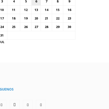
3
4
5
6
7
8
9
10
11
12
13
14
15
16
17
18
19
20
21
22
23
24
25
26
27
28
29
30
31
JUL
ÍGUENOS