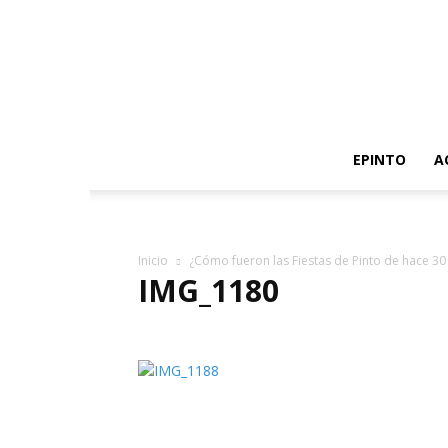
EPINTO
A
Inicio
¿Cómo fueron las Fiestas de Pinto de hace 30
IMG_1180