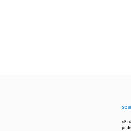
SOB
ePin
podem