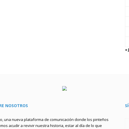
« 
RE NOSOTROS
S
to, una nueva plataforma de comunicación donde los pinteños
os acudir a revivir nuestra historia, estar al día de lo que