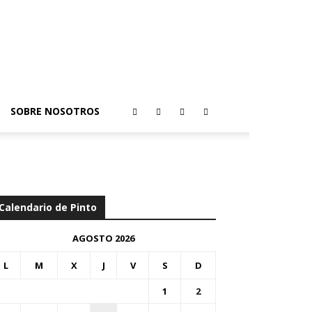
SOBRE NOSOTROS
Calendario de Pinto
AGOSTO 2026
L
M
X
J
V
S
D
1
2