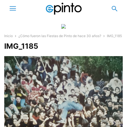
Inicio
¿Cómo fueron las Fiestas de Pinto de hace 30 años?
IMG_1185
IMG_1185